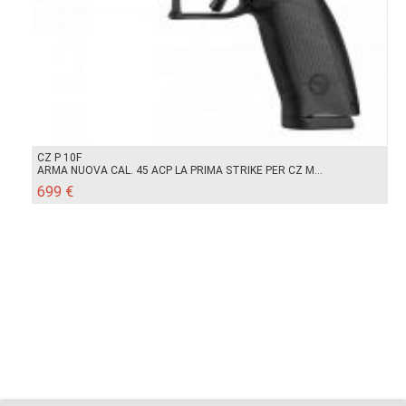
CZ P 10F
ARMA NUOVA CAL. 45 ACP LA PRIMA STRIKE PER CZ M...
699 €