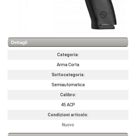
Dettagli
Categoria:
Arma Corta
Sottocategoria:
Semiautomatica
Calibro:
45 ACP
Condizioni articolo:
Nuovo