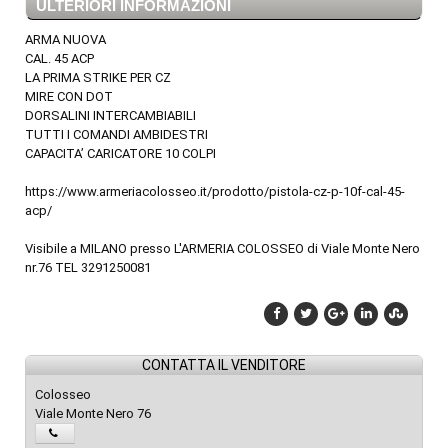
ULTERIORI INFORMAZIONI
ARMA NUOVA
CAL. 45 ACP
LA PRIMA STRIKE PER CZ
MIRE CON DOT
DORSALINI INTERCAMBIABILI
TUTTI I COMANDI AMBIDESTRI
CAPACITA’ CARICATORE 10 COLPI
https://www.armeriacolosseo.it/prodotto/pistola-cz-p-10f-cal-45-
acp/
Visibile a MILANO presso L'ARMERIA COLOSSEO di Viale Monte Nero
nr.76 TEL 3291250081
CONTATTA IL VENDITORE
Colosseo
Viale Monte Nero 76