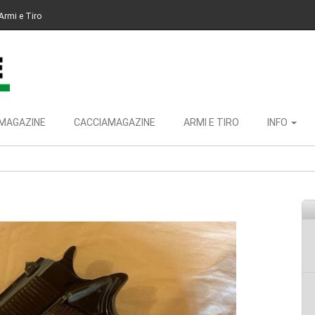
Armi e Tiro
MAGAZINE
CACCIAMAGAZINE
ARMI E TIRO
INFO