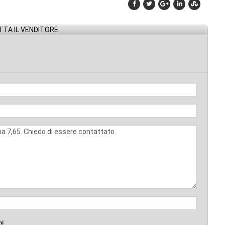
TA IL VENDITORE
mi