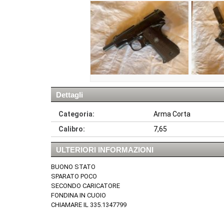
Dettagli
Categoria:
Arma Corta
Calibro:
7,65
ULTERIORI INFORMAZIONI
BUONO STATO
SPARATO POCO
SECONDO CARICATORE
FONDINA IN CUOIO
CHIAMARE IL 335.1347799