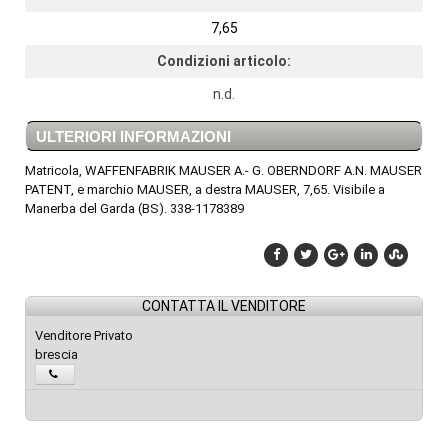
7,65
Condizioni articolo:
n.d.
ULTERIORI INFORMAZIONI
Matricola, WAFFENFABRIK MAUSER A.- G. OBERNDORF A.N. MAUSER
PATENT, e marchio MAUSER, a destra MAUSER, 7,65. Visibile a
Manerba del Garda (BS). 338-1178389
CONTATTA IL VENDITORE
Venditore Privato
brescia