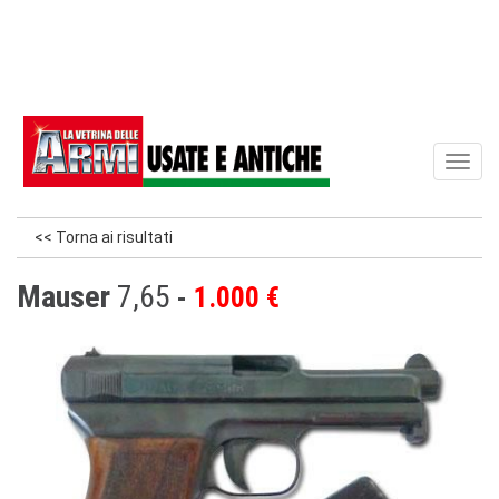
Toggl
naviga
<< Torna ai risultati
Mauser
7,65
1.000 €