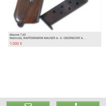
Mauser 7,65
Matricola, WAFFENFABRIK MAUSER A.- G. OBERNDORF A....
1.000 €