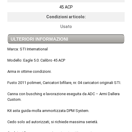
45 ACP
Condizioni articolo:
Usato
ULTERIORI INFORMAZIONI
Marca: STI International
Modello: Eagle 5.0. Calibro 45 ACP
Arma in ottime condizioni.
Fusto 2011 polimeri, Caricatori bifilare, nr. 04 caricatori originali STI.
Canna con busching e lavorazione eseguita da ADC – Armi Dallera
Custom.
Kit asta guida-molla ammortizzata DPM System.
Cedo solo ad autorizzati, si richiede massima serietà.