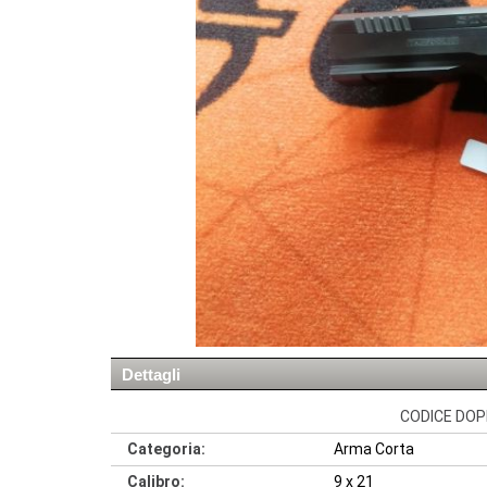
Dettagli
CODICE DOPP
Categoria:
Arma Corta
Calibro:
9 x 21