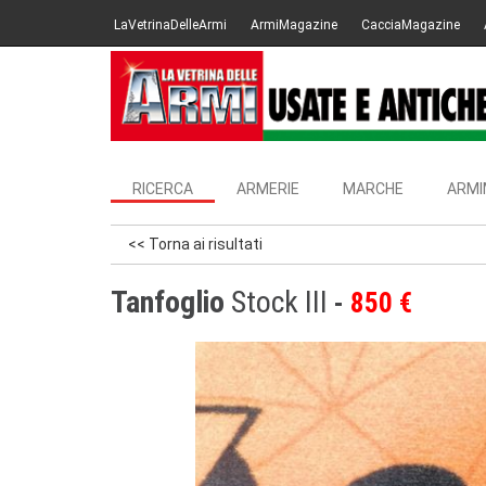
LaVetrinaDelleArmi
ArmiMagazine
CacciaMagazine
RICERCA
ARMERIE
MARCHE
ARMI
<< Torna ai risultati
Tanfoglio
Stock III
850 €