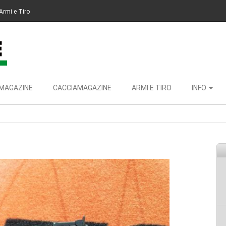
Armi e Tiro
MAGAZINE
CACCIAMAGAZINE
ARMI E TIRO
INFO