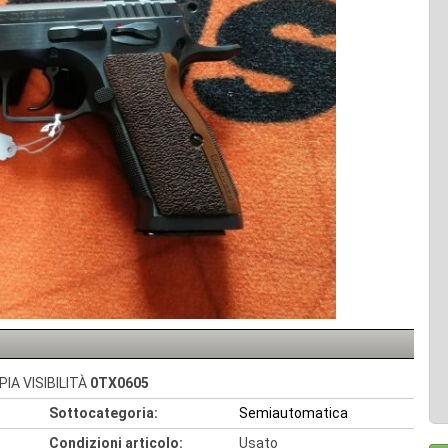
IA VISIBILITÀ
0TX0605
Sottocategoria:
Semiautomatica
Condizioni articolo:
Usato