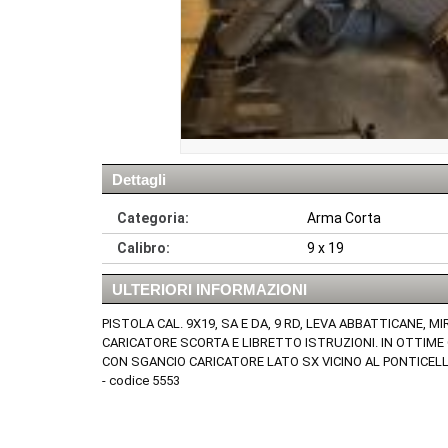
Dettagli
Categoria:
Arma Corta
Calibro:
9 x 19
ULTERIORI INFORMAZIONI
PISTOLA CAL. 9X19, SA E DA, 9 RD, LEVA ABBATTICANE, M
CARICATORE SCORTA E LIBRETTO ISTRUZIONI. IN OTTIME
CON SGANCIO CARICATORE LATO SX VICINO AL PONTICELL
- codice 5553