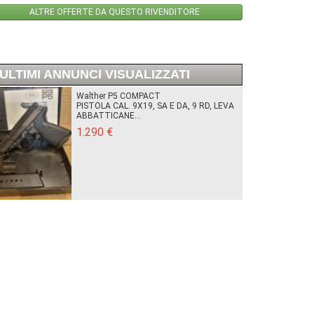
ALTRE OFFERTE DA QUESTO RIVENDITORE
ULTIMI ANNUNCI VISUALIZZATI
Walther P5 COMPACT
PISTOLA CAL. 9X19, SA E DA, 9 RD, LEVA
ABBATTICANE...
1.290 €