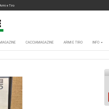
Armi e Tiro
MAGAZINE
CACCIAMAGAZINE
ARMI E TIRO
INFO