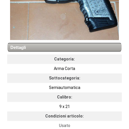
Dettagli
Categoria:
Arma Corta
Sottocategoria:
Semiautomatica
Calibro:
9 x 21
Condizioni articolo:
Usato