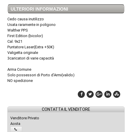
ULTERIORI INFORMAZIONI
Cedo causa inutilizzo
Usata raramente in poligono
Walther PPS
First Edition (bicolor)
Cal. 9x21
Puntatore Laser(Extra +50€)
Valigetta originale
3caricatori di varie capacità
Arma Comune
Solo possessori di Porto d’Armi(valido)
NO spedizione
CONTATTA IL VENDITORE
Venditore Privato
Aosta