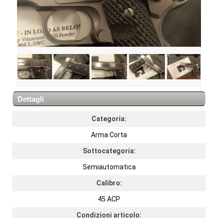
Dettagli
Categoria:
Arma Corta
Sottocategoria:
Semiautomatica
Calibro:
45 ACP
Condizioni articolo: