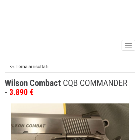
Toggl
naviga
<< Torna ai risultati
Wilson Combact
CQB COMMANDER
3.890 €