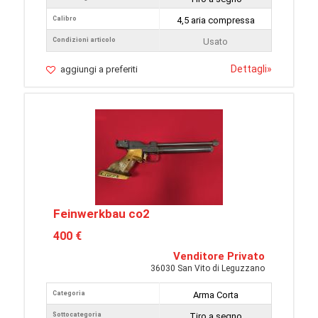
Calibro
4,5 aria compressa
Condizioni articolo
Usato
Dettagli
»
aggiungi a preferiti
Feinwerkbau co2
400 €
Venditore Privato
36030 San Vito di Leguzzano
Categoria
Arma Corta
Sottocategoria
Tiro a segno