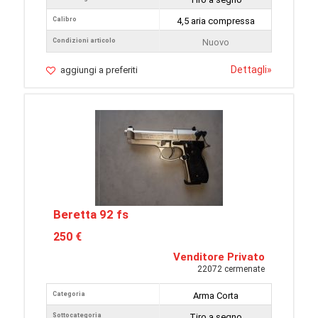
Calibro
4,5 aria compressa
Condizioni articolo
Nuovo
Dettagli
»
aggiungi a preferiti
Beretta 92 fs
250 €
Venditore Privato
22072 cermenate
Categoria
Arma Corta
Sottocategoria
Tiro a segno