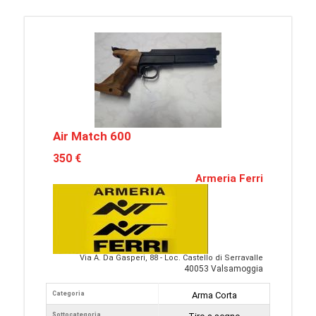
Air Match 600
350 €
Armeria Ferri
Via A. Da Gasperi, 88 - Loc. Castello di Serravalle
40053 Valsamoggia
Categoria
Arma Corta
Sottocategoria