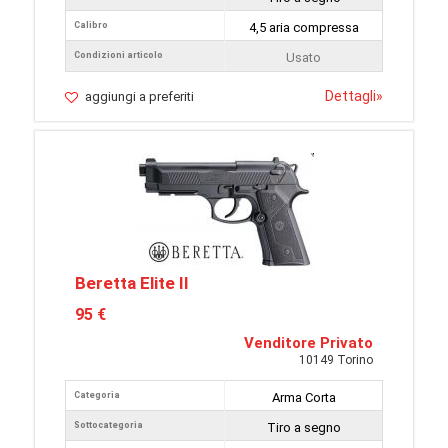
Calibro
4,5 aria compressa
Condizioni articolo
Usato
Dettagli
»
aggiungi a preferiti
Beretta Elite II
95 €
Venditore Privato
10149 Torino
Categoria
Arma Corta
Sottocategoria
Tiro a segno