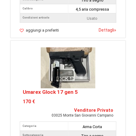
Tiro a segno
Calibro
4,5 aria compressa
Condizioni articolo
Usato
Dettagli
»
aggiungi a preferiti
Umarex Glock 17 gen 5
170 €
Venditore Privato
03025 Monte San Giovanni Campano
Categoria
Arma Corta
Sottocategoria
Tiro a segno