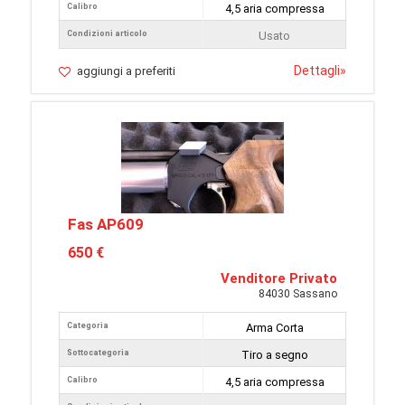
Calibro
4,5 aria compressa
Condizioni articolo
Usato
Dettagli
»
aggiungi a preferiti
Fas AP609
650 €
Venditore Privato
84030 Sassano
Categoria
Arma Corta
Sottocategoria
Tiro a segno
Calibro
4,5 aria compressa