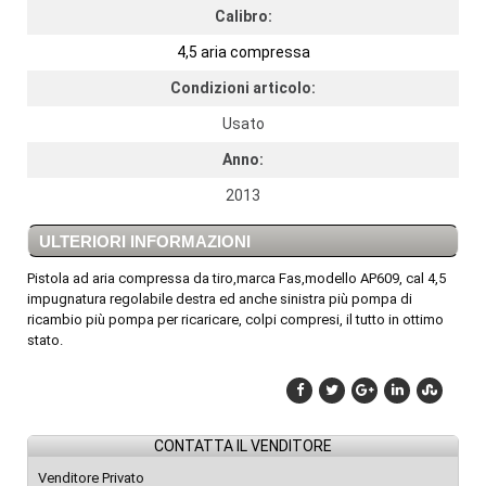
Calibro:
4,5 aria compressa
Condizioni articolo:
Usato
Anno:
2013
ULTERIORI INFORMAZIONI
Pistola ad aria compressa da tiro,marca Fas,modello AP609, cal 4,5
impugnatura regolabile destra ed anche sinistra più pompa di
ricambio più pompa per ricaricare, colpi compresi, il tutto in ottimo
stato.
CONTATTA IL VENDITORE
Venditore Privato