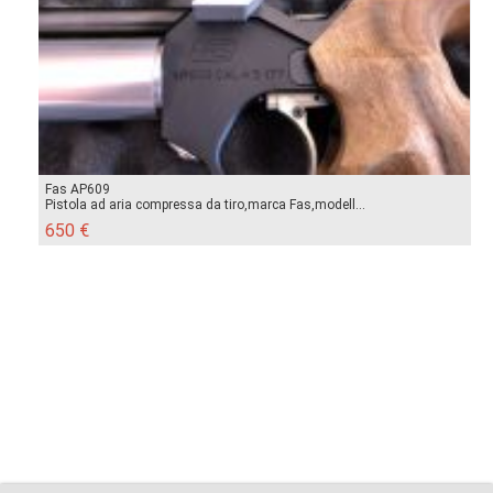
Fas AP609
Pistola ad aria compressa da tiro,marca Fas,modell...
650 €