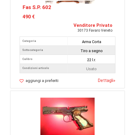
Fas S.P. 602
490 €
Venditore Privato
30173 Favaro Veneto
Categoria
Arma Corta
Sottocategoria
Tiro a segno
Calibro
22 l.r.
Condizioni articolo
Usato
Dettagli
»
aggiungi a preferiti