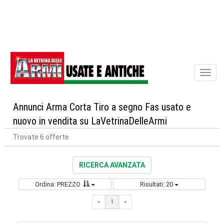
Toggl
naviga
Annunci Arma Corta Tiro a segno Fas usato e
nuovo in vendita su LaVetrinaDelleArmi
Trovate 6 offerte
RICERCA AVANZATA
Ordina: PREZZO
Risultati: 20
«
1
«