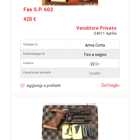
Fas S.P. 602
420 €
Venditore Privato
04011 Aprilia
Categoria
Arma Corta
Sottocategoria
Tiro a segno
Calibro
22 l.r.
Condizioni articolo
Usato
Dettagli
»
aggiungi a preferiti