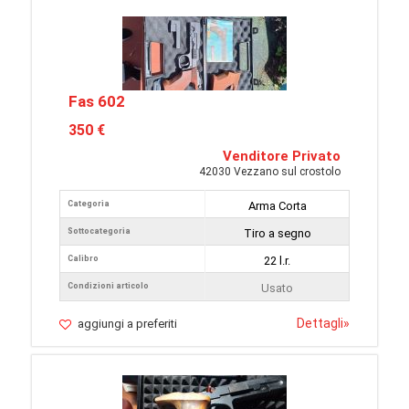
Fas 602
350 €
Venditore Privato
42030 Vezzano sul crostolo
Categoria
Arma Corta
Sottocategoria
Tiro a segno
Calibro
22 l.r.
Condizioni articolo
Usato
Dettagli
»
aggiungi a preferiti