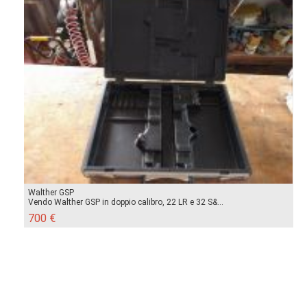
Walther GSP
Vendo Walther GSP in doppio calibro, 22 LR e 32 S&...
700 €