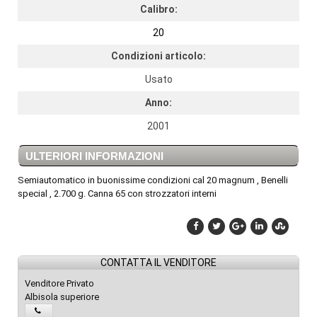
Calibro:
20
Condizioni articolo:
Usato
Anno:
2001
ULTERIORI INFORMAZIONI
Semiautomatico in buonissime condizioni cal 20 magnum , Benelli
special , 2.700 g. Canna 65 con strozzatori interni
CONTATTA IL VENDITORE
Venditore Privato
Albisola superiore