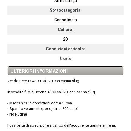
Arma Lunga
Sottocategoria:
Canna liscia
Calibro:
20
Condizioni articolo:
Usato
ULTERIORI INFORMAZIONI
Vendo Beretta A390 Cal. 20 con canna slug
In vendita fucile Beretta A390 cal. 20, con canna slug.
- Meccanica in condizioni come nuova
- Sparato veramente poco, circa 200 colpi
- No Rugine
Possibilità di spedizione a carico dell'acquirente tramite armeria.