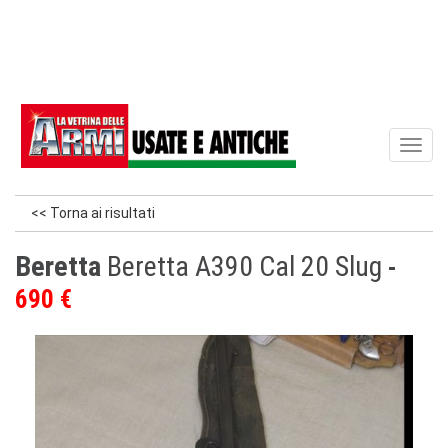
Toggl
naviga
<< Torna ai risultati
Beretta
Beretta A390 Cal 20 Slug
690 €