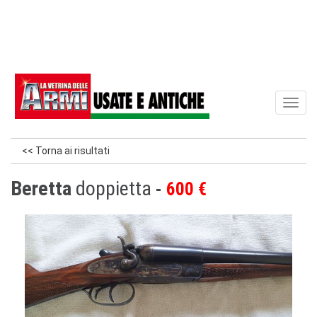
Toggl
naviga
<< Torna ai risultati
Beretta
doppietta
600 €