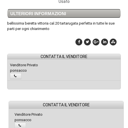
Usato
ULTERIORI INFORMAZIONI
bellissima beretta vittoria cal.20 tartarugata perfetta in tutte le sue
parti per ogni chiarimento
CONTATTA IL VENDITORE
Venditore Privato
ponsacco
CONTATTA IL VENDITORE
Venditore Privato
ponsacco