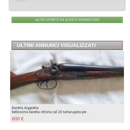
ALTRE OFFERTE DA QUESTO RIVENDITORE
ULTIMI ANNUNCI VISUALIZZATI
Beretta doppietta
bellissima beretta vittoria cal.20 tartarugata per...
600 €