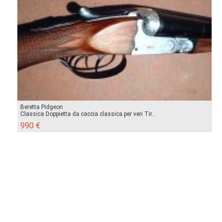
Beretta Pidgeon
Classica Doppietta da caccia classica per veri Tir...
990 €