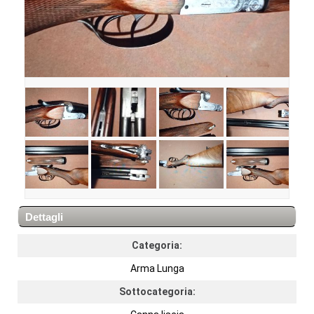
Dettagli
Categoria:
Arma Lunga
Sottocategoria: