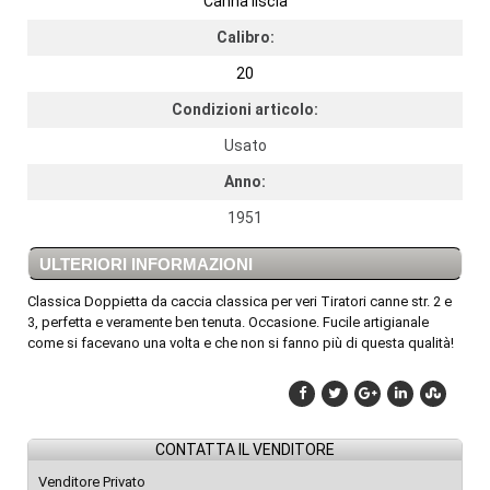
Canna liscia
Calibro:
20
Condizioni articolo:
Usato
Anno:
1951
ULTERIORI INFORMAZIONI
Classica Doppietta da caccia classica per veri Tiratori canne str. 2 e
3, perfetta e veramente ben tenuta. Occasione. Fucile artigianale
come si facevano una volta e che non si fanno più di questa qualità!
CONTATTA IL VENDITORE
Venditore Privato