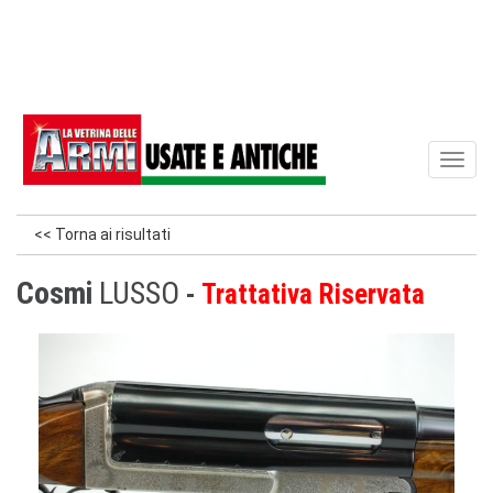
Toggl
naviga
<< Torna ai risultati
Cosmi
LUSSO
Trattativa Riservata