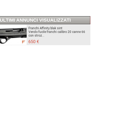
ULTIMI ANNUNCI VISUALIZZATI
Franchi Affinity blak sint
Vendo fucile franchi calibro 20 canne 66
con stroz...
650 €