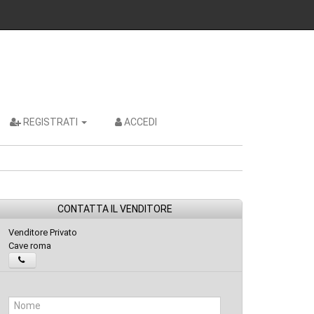
REGISTRATI
ACCEDI
CONTATTA IL VENDITORE
Venditore Privato
Cave roma