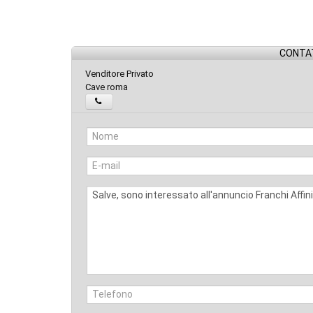
CONTAT
Venditore Privato
Cave roma