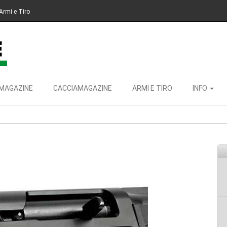
Armi e Tiro
MAGAZINE
CACCIAMAGAZINE
ARMI E TIRO
INFO