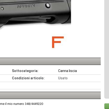
Sottocategoria:
Canna liscia
Condizioni articolo:
Usato
terne il mio numero 348/4449220