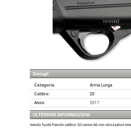
Dettagli
Categoria:
Arma Lunga
Calibro:
20
Anno:
2017
ULTERIORI INFORMAZIONI
Vendo fucile franchi calibro 20 canne 66 con strozzatori in