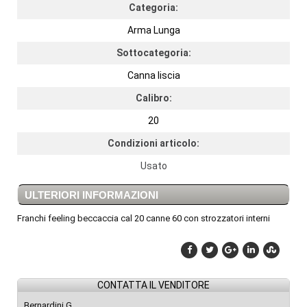
Categoria:
Arma Lunga
Sottocategoria:
Canna liscia
Calibro:
20
Condizioni articolo:
Usato
ULTERIORI INFORMAZIONI
Franchi feeling beccaccia cal 20 canne 60 con strozzatori interni
CONTATTA IL VENDITORE
Bernardini G.