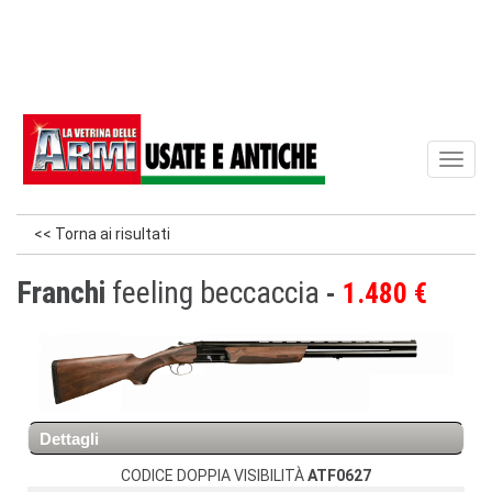
Toggl
naviga
<< Torna ai risultati
Franchi
feeling beccaccia
1.480 €
Dettagli
CODICE DOPPIA VISIBILITÀ
ATF0627