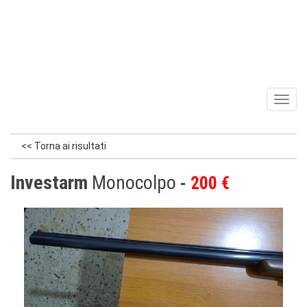
Toggl
naviga
<< Torna ai risultati
Investarm
Monocolpo
200 €