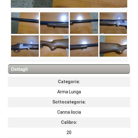
Dettagli
Categoria:
Arma Lunga
Sottocategoria:
Canna liscia
Calibro:
20