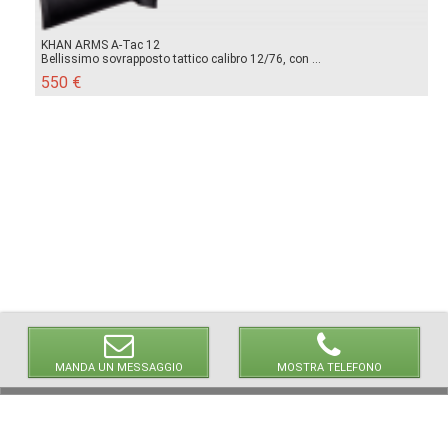
KHAN ARMS A-Tac 12
Bellissimo sovrapposto tattico calibro 12/76, con ...
550 €
MANDA UN MESSAGGIO
MOSTRA TELEFONO
© 2026 LaVetrinaDelleArmi
NEWPAPER19 S.r.l.