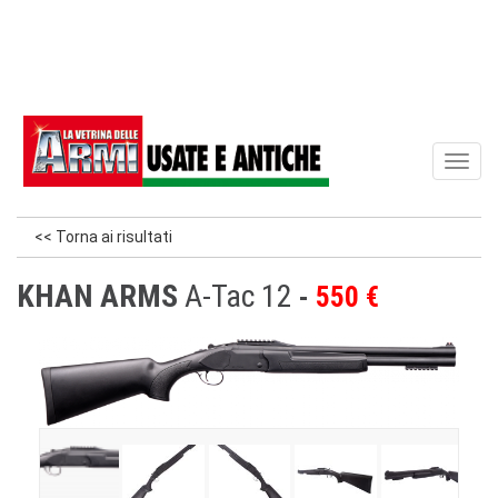
Toggl
naviga
<< Torna ai risultati
KHAN ARMS
A-Tac 12
550 €