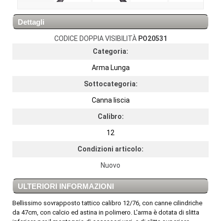
Dettagli
CODICE DOPPIA VISIBILITÀ
PO20531
Categoria:
Arma Lunga
Sottocategoria:
Canna liscia
Calibro:
12
Condizioni articolo:
Nuovo
ULTERIORI INFORMAZIONI
Bellissimo sovrapposto tattico calibro 12/76, con canne cilindriche
da 47cm, con calcio ed astina in polimero. L'arma è dotata di slitta