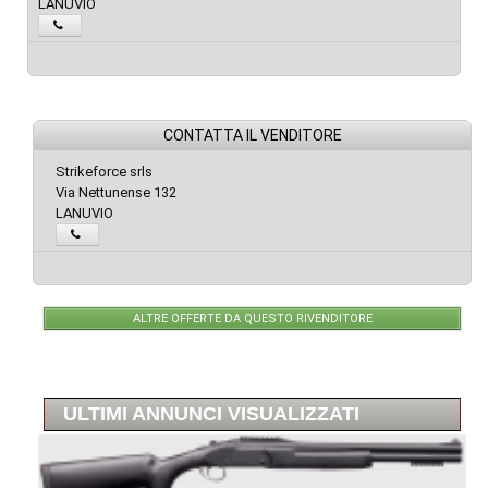
LANUVIO
CONTATTA IL VENDITORE
Strikeforce srls
Via Nettunense 132
LANUVIO
ALTRE OFFERTE DA QUESTO RIVENDITORE
ULTIMI ANNUNCI VISUALIZZATI