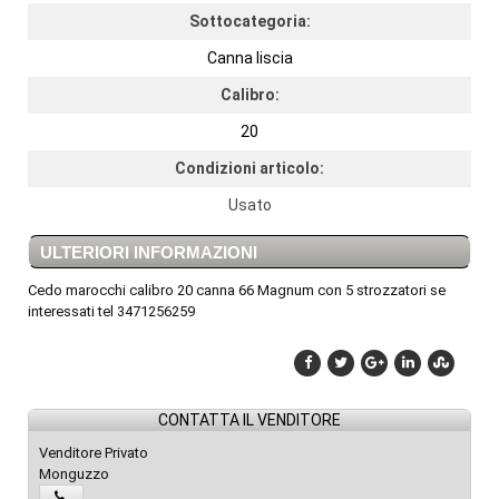
Sottocategoria:
Canna liscia
Calibro:
20
Condizioni articolo:
Usato
ULTERIORI INFORMAZIONI
Cedo marocchi calibro 20 canna 66 Magnum con 5 strozzatori se
interessati tel 3471256259
CONTATTA IL VENDITORE
Venditore Privato
Monguzzo