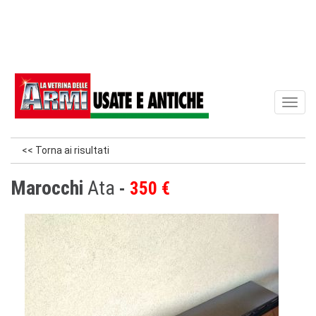
Toggl
naviga
<< Torna ai risultati
Marocchi
Ata
350 €