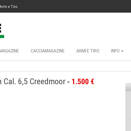
Armi e Tiro
MAGAZINE
CACCIAMAGAZINE
ARMI E TIRO
INFO
n Cal. 6,5 Creedmoor
1.500 €