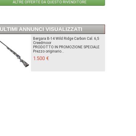
ALTRE OFFERTE DA QUESTO RIVENDITORE
ULTIMI ANNUNCI VISUALIZZATI
Bergara B-14 Wild Ridge Carbon Cal. 6,5
Creedmoor
PRODOTTO IN PROMOZIONE SPECIALE
Prezzo originario...
1.500 €