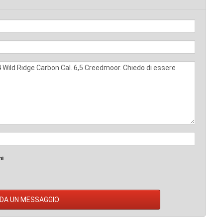
mi
DA UN MESSAGGIO