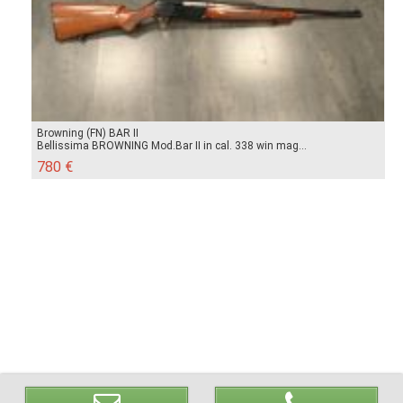
Browning (FN) BAR II
Bellissima BROWNING Mod.Bar II in cal. 338 win mag...
780 €