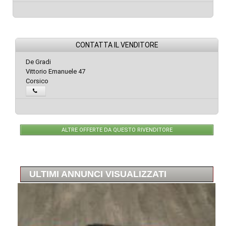
CONTATTA IL VENDITORE
De Gradi
Vittorio Emanuele 47
Corsico
ALTRE OFFERTE DA QUESTO RIVENDITORE
ULTIMI ANNUNCI VISUALIZZATI