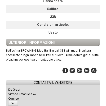
Canna rigata
Calibro:
338
Condizioni articolo:
Usato
ULTERIORI INFORMAZIONI
Bellissima BROWNING Mod.Bar II in cal. 338 win mag. Brunitura
eccellente e legni molto belli. Pari al nuovo . Arma dotata gia' di slitta
picatinny per eventuale montaggio ottica
CONTATTA IL VENDITORE
De Gradi
Vittorio Emanuele 47
Corsico