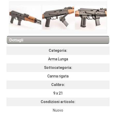
Dettagli
Categoria:
Arma Lunga
Sottocategoria:
Canna rigata
Calibro:
9 x 21
Condizioni articolo:
Nuovo