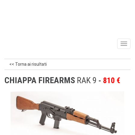
Toggl
naviga
<< Torna ai risultati
CHIAPPA FIREARMS
RAK 9
810 €