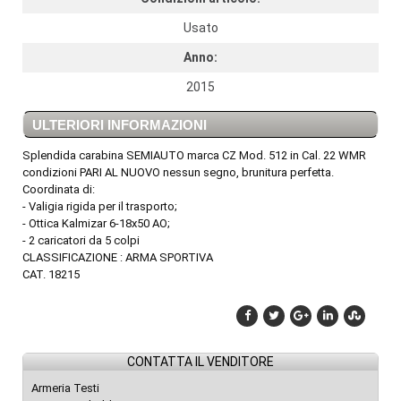
Usato
Anno:
2015
ULTERIORI INFORMAZIONI
Splendida carabina SEMIAUTO marca CZ Mod. 512 in Cal. 22 WMR
condizioni PARI AL NUOVO nessun segno, brunitura perfetta.
Coordinata di:
- Valigia rigida per il trasporto;
- Ottica Kalmizar 6-18x50 AO;
- 2 caricatori da 5 colpi
CLASSIFICAZIONE : ARMA SPORTIVA
CAT. 18215
CONTATTA IL VENDITORE
Armeria Testi