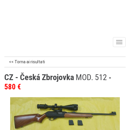
Toggl
naviga
<< Torna ai risultati
CZ - Česká Zbrojovka
MOD. 512
580 €