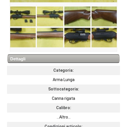
Dettagli
Categoria:
Arma Lunga
Sottocategoria:
Canna rigata
Calibro:
...Altro...
Condizioni articolo: