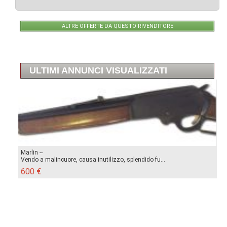
ALTRE OFFERTE DA QUESTO RIVENDITORE
ULTIMI ANNUNCI VISUALIZZATI
Marlin --
Vendo a malincuore, causa inutilizzo, splendido fu...
600 €