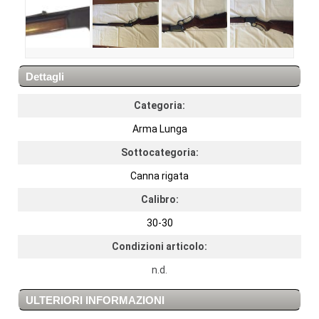
Dettagli
Categoria:
Arma Lunga
Sottocategoria:
Canna rigata
Calibro:
30-30
Condizioni articolo:
n.d.
ULTERIORI INFORMAZIONI