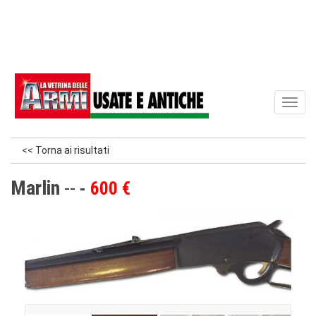
Toggl
naviga
<< Torna ai risultati
Marlin
--
600 €