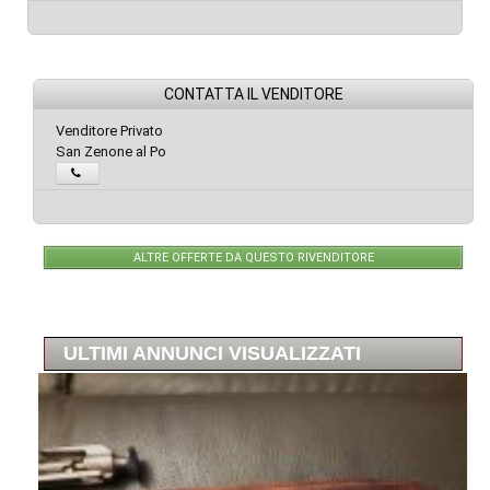
CONTATTA IL VENDITORE
Venditore Privato
San Zenone al Po
ALTRE OFFERTE DA QUESTO RIVENDITORE
ULTIMI ANNUNCI VISUALIZZATI