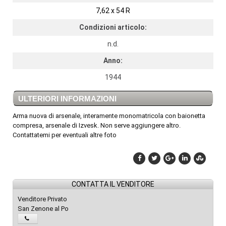
7,62 x 54 R
Condizioni articolo:
n.d.
Anno:
1944
ULTERIORI INFORMAZIONI
Arma nuova di arsenale, interamente monomatricola con baionetta
compresa, arsenale di Izvesk. Non serve aggiungere altro.
Contattatemi per eventuali altre foto
CONTATTA IL VENDITORE
Venditore Privato
San Zenone al Po