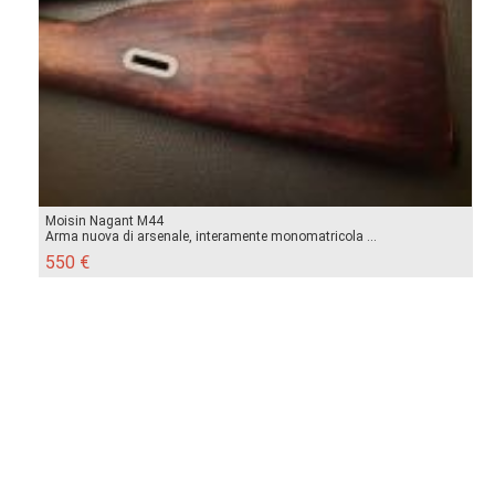
Moisin Nagant M44
Arma nuova di arsenale, interamente monomatricola ...
550 €