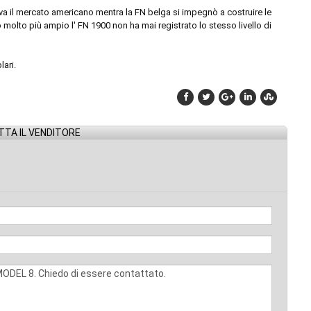
a il mercato americano mentra la FN belga si impegnò a costruire le
 molto più ampio l' FN 1900 non ha mai registrato lo stesso livello di
lari.
TA IL VENDITORE