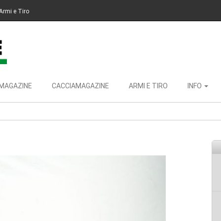
Armi e Tiro
MAGAZINE
CACCIAMAGAZINE
ARMI E TIRO
INFO