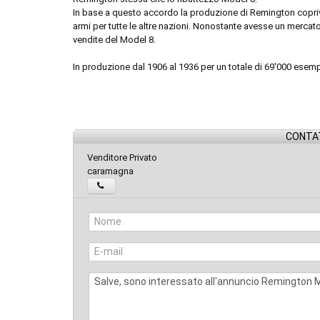
In base a questo accordo la produzione di Remington copriv
armi per tutte le altre nazioni. Nonostante avesse un mercato
vendite del Model 8.
In produzione dal 1906 al 1936 per un totale di 69'000 esemp
CONTAT
Venditore Privato
caramagna