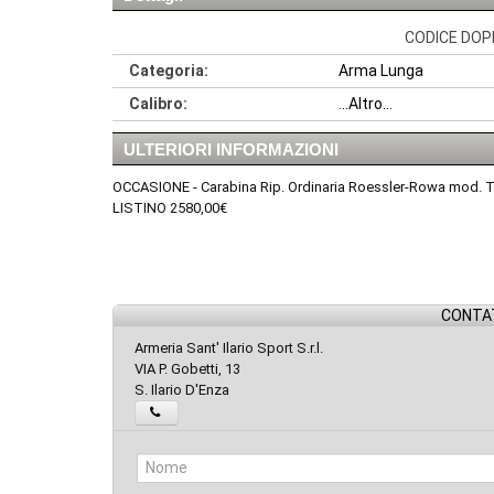
CODICE DOPP
Categoria:
Arma Lunga
Calibro:
...Altro...
ULTERIORI INFORMAZIONI
OCCASIONE - Carabina Rip. Ordinaria Roessler-Rowa mod. Ti
LISTINO 2580,00€
CONTAT
Armeria Sant' Ilario Sport S.r.l.
VIA P. Gobetti, 13
S. Ilario D'Enza