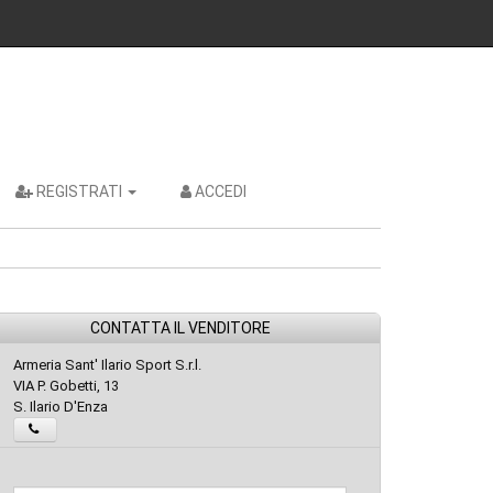
REGISTRATI
ACCEDI
CONTATTA IL VENDITORE
Armeria Sant' Ilario Sport S.r.l.
VIA P. Gobetti, 13
S. Ilario D'Enza