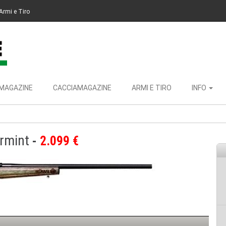
Armi e Tiro
MAGAZINE
CACCIAMAGAZINE
ARMI E TIRO
INFO
rmint
2.099 €