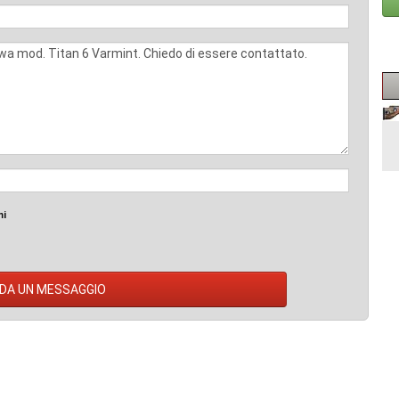
mi
DA UN MESSAGGIO