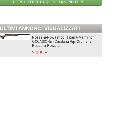
ALTRE OFFERTE DA QUESTO RIVENDITORE
ULTIMI ANNUNCI VISUALIZZATI
Roessler-Rowa mod. Titan 6 Varmint
OCCASIONE - Carabina Rip. Ordinaria
Roessler-Rowa ...
2.099 €