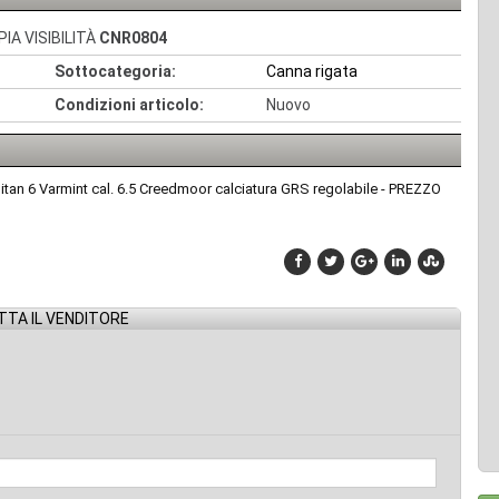
IA VISIBILITÀ
CNR0804
Sottocategoria:
Canna rigata
Condizioni articolo:
Nuovo
tan 6 Varmint cal. 6.5 Creedmoor calciatura GRS regolabile - PREZZO
TA IL VENDITORE