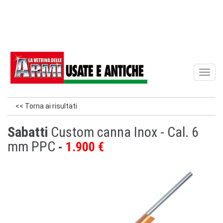
Toggl
naviga
<< Torna ai risultati
Sabatti
Custom canna Inox - Cal. 6
mm PPC
1.900 €