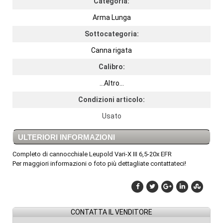
Categoria:
Arma Lunga
Sottocategoria:
Canna rigata
Calibro:
...Altro...
Condizioni articolo:
Usato
ULTERIORI INFORMAZIONI
Completo di cannocchiale Leupold Vari-X III 6,5-20x EFR
Per maggiori informazioni o foto più dettagliate contattateci!
CONTATTA IL VENDITORE