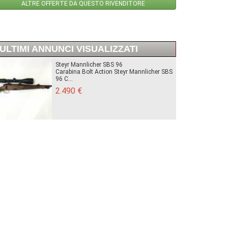
ALTRE OFFERTE DA QUESTO RIVENDITORE
ULTIMI ANNUNCI VISUALIZZATI
Steyr Mannlicher SBS 96
Carabina Bolt Action Steyr Mannlicher SBS
96 C...
2.490 €