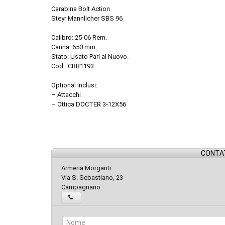
Carabina Bolt Action
Steyr Mannlicher SBS 96
Calibro: 25-06 Rem.
Canna: 650 mm
Stato: Usato Pari al Nuovo.
Cod.: CRB1193
Optional Inclusi:
– Attacchi
– Ottica DOCTER 3-12X56
CONTAT
Armeria Morganti
Via S. Sebastiano, 23
Campagnano