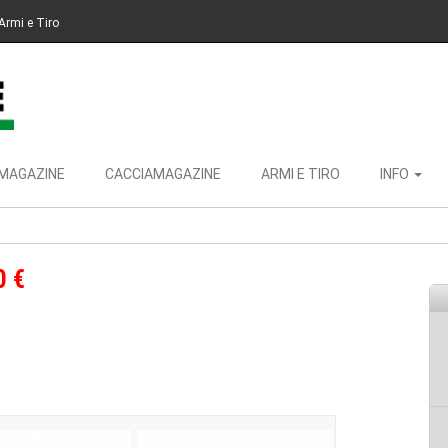
Armi e Tiro
MAGAZINE
CACCIAMAGAZINE
ARMI E TIRO
INFO
0 €