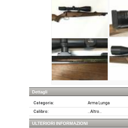
Dettagli
Categoria:
Arma Lunga
Calibro:
...Altro...
ULTERIORI INFORMAZIONI