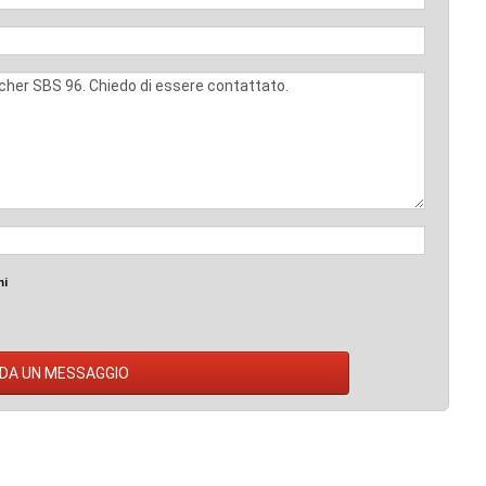
mi
DA UN MESSAGGIO