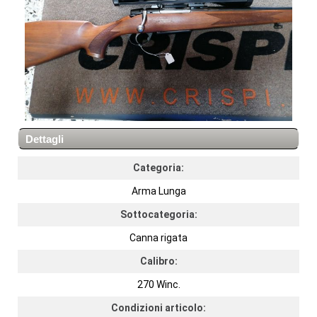
Dettagli
Categoria:
Arma Lunga
Sottocategoria:
Canna rigata
Calibro:
270 Winc.
Condizioni articolo: