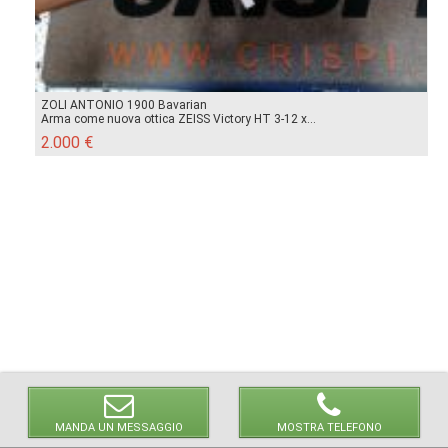
ZOLI ANTONIO 1900 Bavarian
Arma come nuova ottica ZEISS Victory HT 3-12 x...
2.000 €
MANDA UN MESSAGGIO
MOSTRA TELEFONO