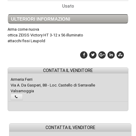
Usato
ULTERIORI INFORMAZIONI
Arma come nuova
ottica ZEISS Victory HT 3-12 x 56 illuminato
attacchi fissi Leupold
CONTATTA IL VENDITORE
Armeria Ferri
Via A. Da Gasperi, 88 - Loc. Castello di Serravalle
Valsamoggia
CONTATTA IL VENDITORE