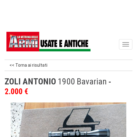
Toggl
naviga
<< Torna ai risultati
ZOLI ANTONIO
1900 Bavarian
2.000 €