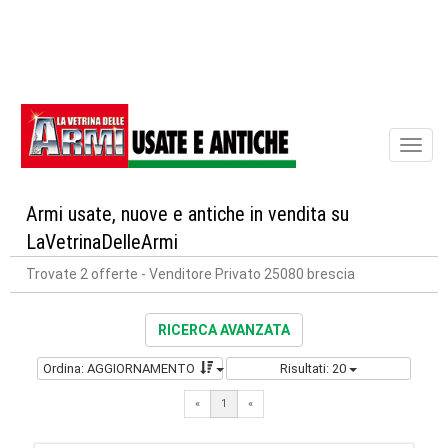
Toggl
naviga
Armi usate, nuove e antiche in vendita su
LaVetrinaDelleArmi
Trovate 2 offerte
- Venditore Privato 25080 brescia
RICERCA AVANZATA
Ordina: AGGIORNAMENTO
Risultati: 20
«
1
«