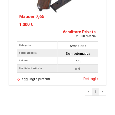
Mauser 7,65
1.000 €
Venditore Privato
25080 brescia
Categoria
Arma Corta
Sottocategoria
Semiautomatica
Calibro
7,65
Condizioni articolo
n.d.
Dettagli
»
aggiungi a preferiti
«
1
«