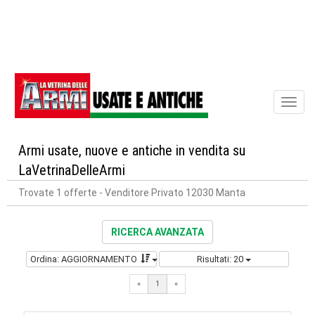
Toggl
naviga
Armi usate, nuove e antiche in vendita su
LaVetrinaDelleArmi
Trovate 1 offerte
- Venditore Privato 12030 Manta
RICERCA AVANZATA
Ordina: AGGIORNAMENTO
Risultati: 20
«
1
«