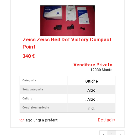
Zeiss Zeiss Red Dot Victory Compact
Point
340 €
Venditore Privato
12030 Manta
Categoria
Ottiche
Sottocategoria
Altro
Calibro
...Altro...
Condizioni articolo
n.d.
Dettagli
»
aggiungi a preferiti