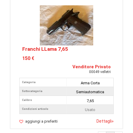
Franchi LLama 7,65
150 €
Venditore Privato
00049 velletri
Categoria
Arma Corta
Sottocategoria
Semiautomatica
Calibro
7,65
Condizioni articolo
Usato
Dettagli
»
aggiungi a preferiti