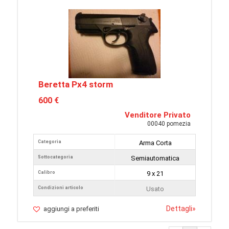
Beretta Px4 storm
600 €
Venditore Privato
00040 pomezia
Categoria
Arma Corta
Sottocategoria
Semiautomatica
Calibro
9 x 21
Condizioni articolo
Usato
Dettagli
»
aggiungi a preferiti