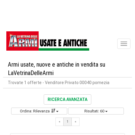
Toggl
naviga
Armi usate, nuove e antiche in vendita su
LaVetrinaDelleArmi
Trovate 1 offerte
- Venditore Privato 00040 pomezia
RICERCA AVANZATA
Ordina: Rilevanza
Risultati: 60
«
1
«