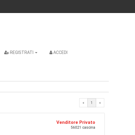
REGISTRATI
ACCEDI
«
1
«
Venditore Privato
56021 cascina