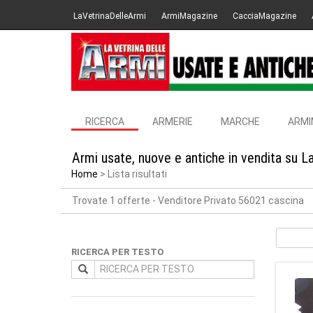
LaVetrinaDelleArmi
ArmiMagazine
CacciaMagazine
RICERCA
ARMERIE
MARCHE
ARMI
Armi usate, nuove e antiche in vendita su L
Home
Lista risultati
Trovate 1 offerte
- Venditore Privato 56021 cascina
RICERCA PER TESTO