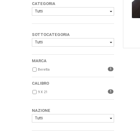
CATEGORIA
Tutti
SOTTOCATEGORIA
Tutti
MARCA
1
Beretta
CALIBRO
1
9 X 21
NAZIONE
Tutti