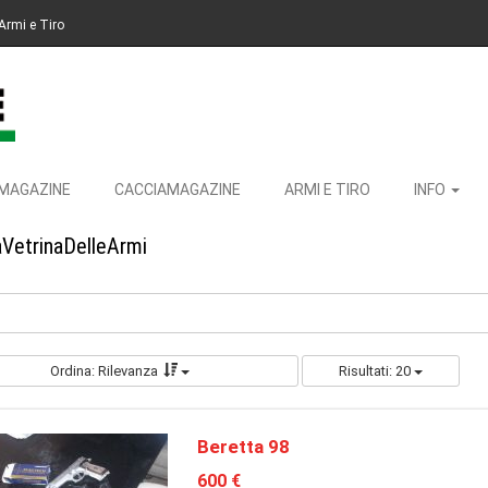
Armi e Tiro
MAGAZINE
CACCIAMAGAZINE
ARMI E TIRO
INFO
aVetrinaDelleArmi
Ordina: Rilevanza
Risultati: 20
Beretta 98
600 €