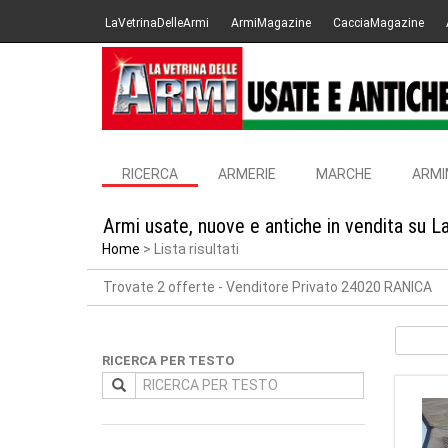
LaVetrinaDelleArmi
ArmiMagazine
CacciaMagazine
RICERCA
ARMERIE
MARCHE
ARMI
Armi usate, nuove e antiche in vendita su L
Home
Lista risultati
Trovate 2 offerte
- Venditore Privato 24020 RANICA
RICERCA PER TESTO