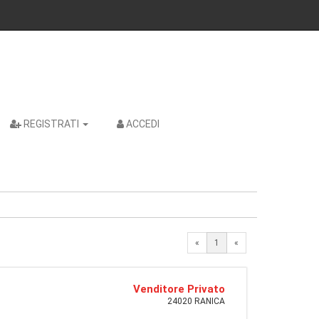
REGISTRATI
ACCEDI
«
1
«
Venditore Privato
24020 RANICA