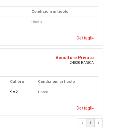
Condizioni articolo
Usato
Dettagli
»
Venditore Privato
24020 RANICA
Calibro
Condizioni articolo
9 x 21
Usato
Dettagli
»
«
1
«