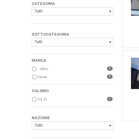
CATEGORIA
Tutti
SOTTOCATEGORIA
Tutti
MARCA
1
...Altro...
1
Canik
CALIBRO
1
9 X 21
NAZIONE
Tutti