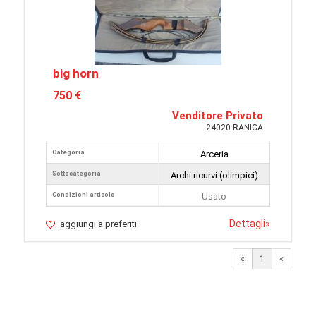
big horn
750 €
Venditore Privato
24020 RANICA
Categoria
Arceria
Sottocategoria
Archi ricurvi (olimpici)
Condizioni articolo
Usato
Dettagli
»
aggiungi a preferiti
«
1
«