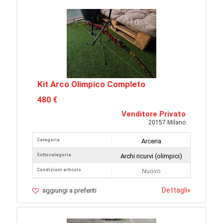
Kit Arco Olimpico Completo
480 €
Venditore Privato
20157 Milano
Categoria
Arceria
Sottocategoria
Archi ricurvi (olimpici)
Condizioni articolo
Nuovo
Dettagli
»
aggiungi a preferiti