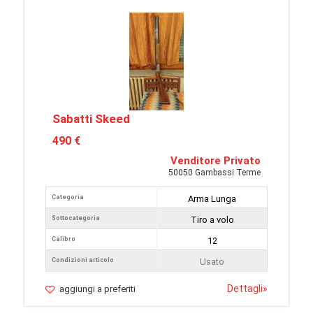
Sabatti Skeed
490 €
Venditore Privato
50050 Gambassi Terme
Categoria
Arma Lunga
Sottocategoria
Tiro a volo
Calibro
12
Condizioni articolo
Usato
Dettagli
»
aggiungi a preferiti