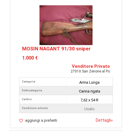
MOSIN NAGANT 91/30 sniper
1.000 €
Venditore Privato
27010 San Zenone al Po
Categoria
Arma Lunga
Sottocategoria
Canna rigata
Calibro
7,62 x 54 R
Condizioni articolo
Usato
Dettagli
»
aggiungi a preferiti