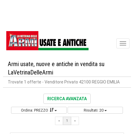
Toggl
naviga
Armi usate, nuove e antiche in vendita su
LaVetrinaDelleArmi
Trovate 1 offerte
- Venditore Privato 42100 REGGIO EMILIA
RICERCA AVANZATA
Ordina: PREZZO
Risultati: 20
«
1
«