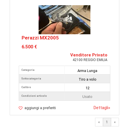
Perazzi MX2005
6.500 €
Venditore Privato
42100 REGGIO EMILIA
Categoria
Arma Lunga
Sottocategoria
Tiro a volo
Calibro
12
Condizioni articolo
Usato
Dettagli
»
aggiungi a preferiti
«
1
«