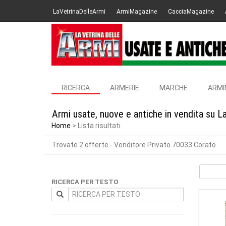
LaVetrinaDelleArmi
ArmiMagazine
CacciaMagazine
RICERCA
ARMERIE
MARCHE
ARMI
Armi usate, nuove e antiche in vendita su L
Home
Lista risultati
Trovate 2 offerte
- Venditore Privato 70033 Corato
RICERCA PER TESTO