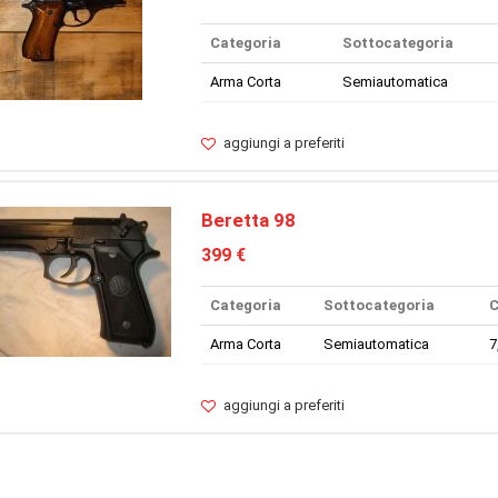
Categoria
Sottocategoria
Arma Corta
Semiautomatica
aggiungi a preferiti
Beretta 98
399 €
Categoria
Sottocategoria
C
Arma Corta
Semiautomatica
7
aggiungi a preferiti