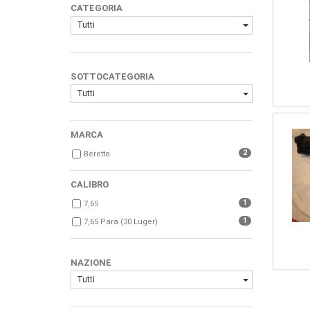
CATEGORIA
Tutti
SOTTOCATEGORIA
Tutti
MARCA
2
Beretta
CALIBRO
1
7,65
1
7,65 Para (30 Luger)
NAZIONE
Tutti