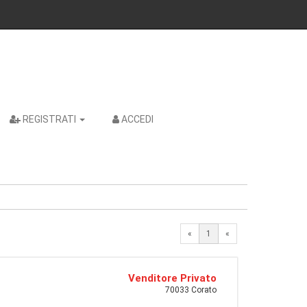
REGISTRATI
ACCEDI
«
1
«
Venditore Privato
70033 Corato