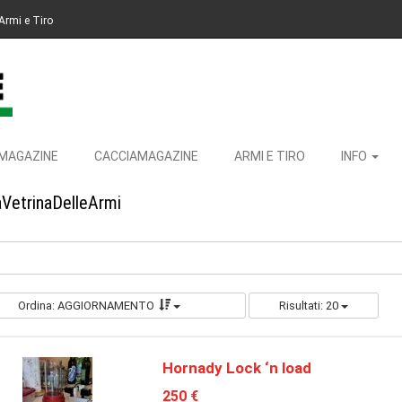
Armi e Tiro
MAGAZINE
CACCIAMAGAZINE
ARMI E TIRO
INFO
aVetrinaDelleArmi
Ordina: AGGIORNAMENTO
Risultati: 20
Hornady Lock ‘n load
250 €