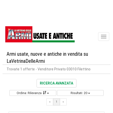
Toggl
naviga
Armi usate, nuove e antiche in vendita su
LaVetrinaDelleArmi
Trovate 1 offerte
- Venditore Privato 03010 Filettino
RICERCA AVANZATA
Ordina: Rilevanza
Risultati: 20
«
1
«