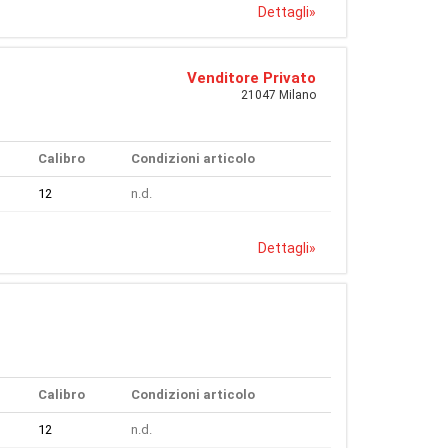
Dettagli
»
Venditore Privato
21047 Milano
Calibro
Condizioni articolo
12
n.d.
Dettagli
»
Calibro
Condizioni articolo
12
n.d.