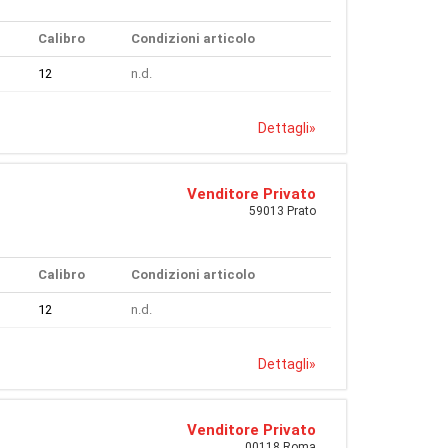
Calibro
Condizioni articolo
12
n.d.
Dettagli
»
Venditore Privato
59013 Prato
Calibro
Condizioni articolo
12
n.d.
Dettagli
»
Venditore Privato
00118 Roma