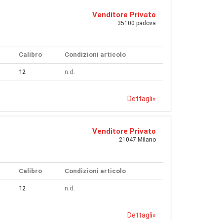
Venditore Privato
35100 padova
Calibro
Condizioni articolo
12
n.d.
Dettagli
»
Venditore Privato
21047 Milano
Calibro
Condizioni articolo
12
n.d.
Dettagli
»