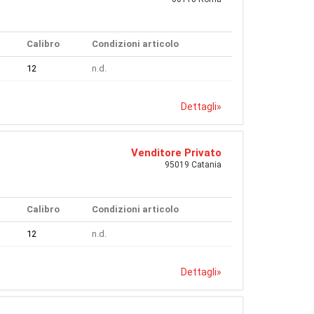
Calibro
Condizioni articolo
12
n.d.
Dettagli
»
Venditore Privato
95019 Catania
Calibro
Condizioni articolo
12
n.d.
Dettagli
»