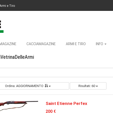
Armi e Tiro
MAGAZINE
CACCIAMAGAZINE
ARMI E TIRO
INFO
aVetrinaDelleArmi
Ordina: AGGIORNAMENTO
Risultati: 60
Saint Etienne Perfex
200 €