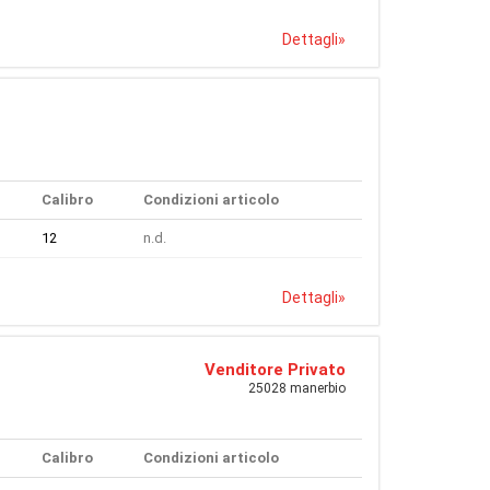
Dettagli
»
Calibro
Condizioni articolo
12
n.d.
Dettagli
»
Venditore Privato
25028 manerbio
Calibro
Condizioni articolo