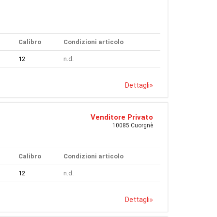
Calibro
Condizioni articolo
12
n.d.
Dettagli
»
Venditore Privato
10085 Cuorgnè
Calibro
Condizioni articolo
12
n.d.
Dettagli
»