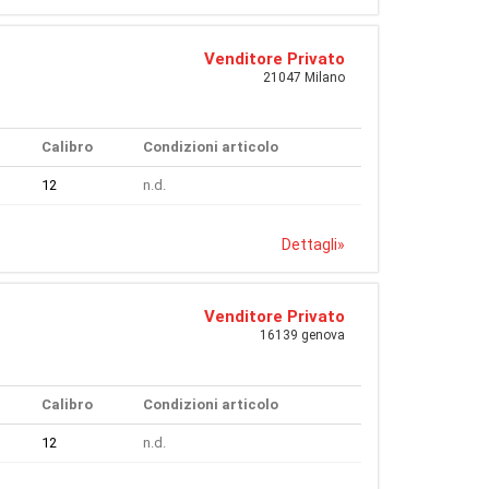
Venditore Privato
21047 Milano
Calibro
Condizioni articolo
12
n.d.
Dettagli
»
Venditore Privato
16139 genova
Calibro
Condizioni articolo
12
n.d.