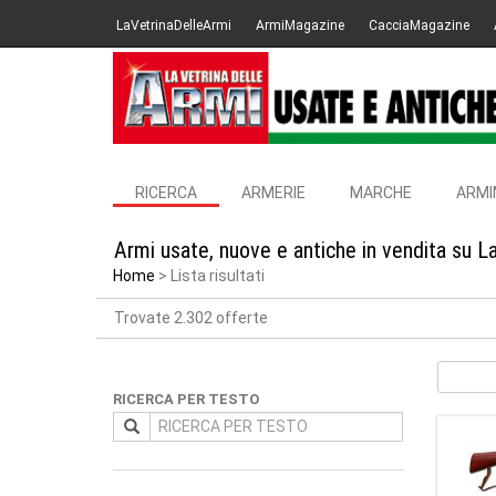
LaVetrinaDelleArmi
ArmiMagazine
CacciaMagazine
RICERCA
ARMERIE
MARCHE
ARMI
Armi usate, nuove e antiche in vendita su L
Home
Lista risultati
Trovate 2.302 offerte
RICERCA PER TESTO