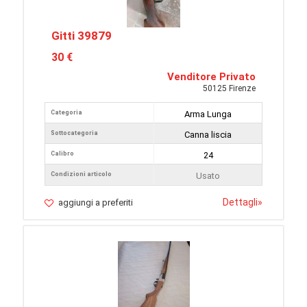
Gitti 39879
30 €
Venditore Privato
50125 Firenze
Categoria
Arma Lunga
Sottocategoria
Canna liscia
Calibro
24
Condizioni articolo
Usato
Dettagli
»
aggiungi a preferiti