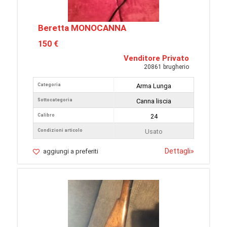
Beretta MONOCANNA
150 €
Venditore Privato
20861 brugherio
Categoria
Arma Lunga
Sottocategoria
Canna liscia
Calibro
24
Condizioni articolo
Usato
Dettagli
»
aggiungi a preferiti