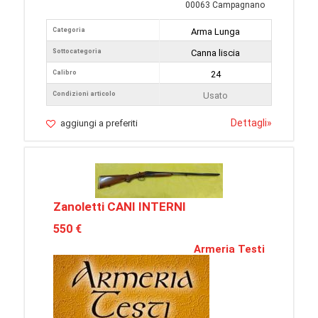
00063 Campagnano
Categoria
Arma Lunga
Sottocategoria
Canna liscia
Calibro
24
Condizioni articolo
Usato
Dettagli
»
aggiungi a preferiti
Zanoletti CANI INTERNI
550 €
Armeria Testi