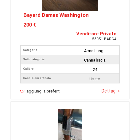
Bayard Damas Washington
200 €
Venditore Privato
55051 BARGA
Categoria
Arma Lunga
Sottocategoria
Canna liscia
Calibro
24
Condizioni articolo
Usato
Dettagli
»
aggiungi a preferiti