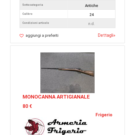
Sottocategoria
Antiche
Calibro
24
Condizioni articolo
n.d.
Dettagli
»
aggiungi a preferiti
MONOCANNA ARTIGIANALE
80 €
Frigerio