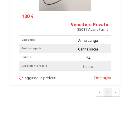
130 €
Venditore Privato
35031 Abano terme
Categoria
Arma Lunga
Sottocategoria
Canna liscia
Calibro
24
Condizioni articolo
Usato
Dettagli
»
aggiungi a preferiti
«
1
«