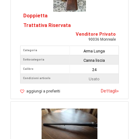
Doppietta
Trattativa Riservata
Venditore Privato
90036 Monreale
Categoria
Arma Lunga
Sottocategoria
Canna liscia
Calibro
24
Condizioni articolo
Usato
Dettagli
»
aggiungi a preferiti