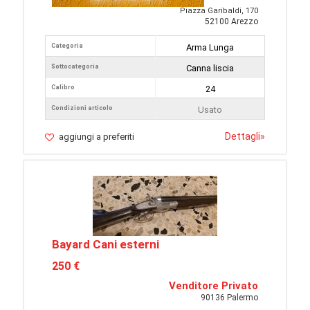
Piazza Garibaldi, 170
52100 Arezzo
Categoria
Arma Lunga
Sottocategoria
Canna liscia
Calibro
24
Condizioni articolo
Usato
Dettagli
»
aggiungi a preferiti
Bayard Cani esterni
250 €
Venditore Privato
90136 Palermo