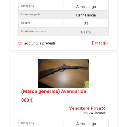
Categoria
Arma Lunga
Sottocategoria
Canna liscia
Calibro
24
Condizioni articolo
Usato
Dettagli
»
aggiungi a preferiti
(Marca generica) Avancarica
800 €
Venditore Privato
95124 Catania
Categoria
Arma Lunga