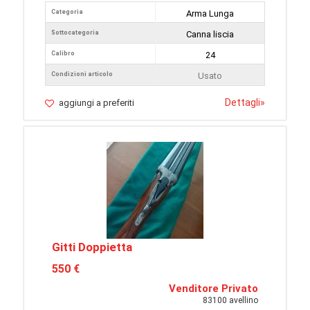
Categoria
Arma Lunga
Sottocategoria
Canna liscia
Calibro
24
Condizioni articolo
Usato
Dettagli
»
aggiungi a preferiti
Gitti Doppietta
550 €
Venditore Privato
83100 avellino