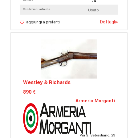
Calibro
24
Condizioni articolo
Usato
Dettagli
»
aggiungi a preferiti
Westley & Richards
890 €
Armeria Morganti
Via S. Sebastiano, 23