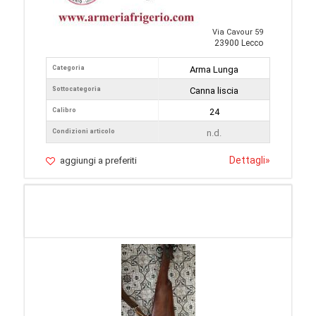
Via Cavour 59
23900 Lecco
Categoria
Arma Lunga
Sottocategoria
Canna liscia
Calibro
24
Condizioni articolo
n.d.
Dettagli
»
aggiungi a preferiti