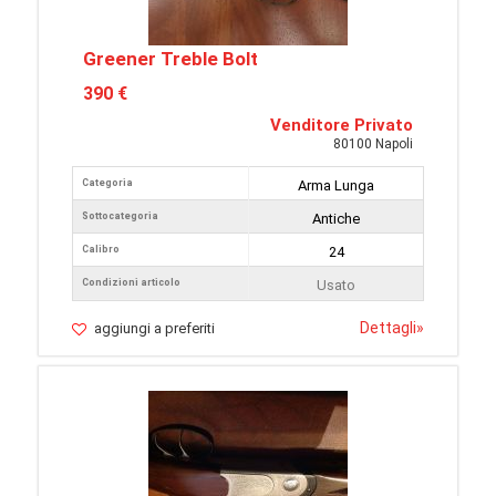
Greener Treble Bolt
390 €
Venditore Privato
80100 Napoli
Categoria
Arma Lunga
Sottocategoria
Antiche
Calibro
24
Condizioni articolo
Usato
Dettagli
»
aggiungi a preferiti