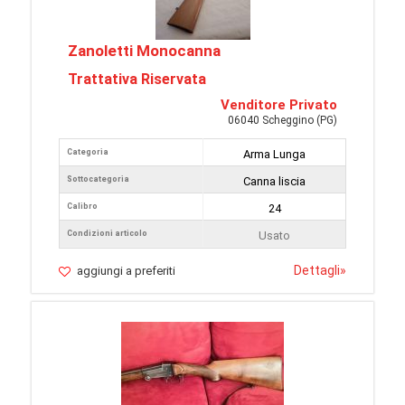
Zanoletti Monocanna
Trattativa Riservata
Venditore Privato
06040 Scheggino (PG)
Categoria
Arma Lunga
Sottocategoria
Canna liscia
Calibro
24
Condizioni articolo
Usato
Dettagli
»
aggiungi a preferiti