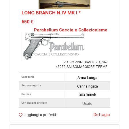
LONG BRANCH N.IV MK I *
650 €
Parabellum Caccia e Collezionismo
VIA SCIPIONE PASTORIA, 267
43039 SALSOMAGGIORE TERME
Categoria
Arma Lunga
Sottocategoria
Canna rigata
Calibro
303 British
Condizioni articolo
Usato
Dettagli
»
aggiungi a preferiti