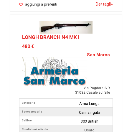
Dettagli
»
aggiungi a preferiti
LONGH BRANCH N4 MK I
480 €
San Marco
Via Pogdora 2/D
31032 Casale sul Sile
Categoria
Arma Lunga
Sottocategoria
Canna rigata
Calibro
303 British
Condizioni articolo
Usato