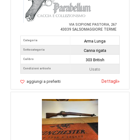
VIA SCIPIONE PASTORIA, 267
43039 SALSOMAGGIORE TERME
Categoria
Arma Lunga
Sottocategoria
Canna rigata
Calibro
303 British
Condizioni articolo
Usato
Dettagli
»
aggiungi a preferiti