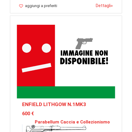
Dettagli
»
aggiungi a preferiti
ENFIELD LITHGOW N.1MK3
600 €
Parabellum Caccia e Collezionismo