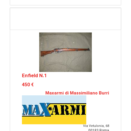
Enfield N.1
450 €
Maxarmi di Massimiliano Burri
Via Vetulonia, 68
00183 Roma