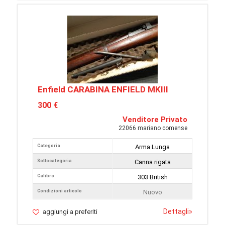
Enfield CARABINA ENFIELD MKIII
300 €
Venditore Privato
22066 mariano comense
Categoria
Arma Lunga
Sottocategoria
Canna rigata
Calibro
303 British
Condizioni articolo
Nuovo
Dettagli
»
aggiungi a preferiti