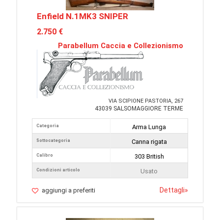
Enfield N.1MK3 SNIPER
2.750 €
Parabellum Caccia e Collezionismo
VIA SCIPIONE PASTORIA, 267
43039 SALSOMAGGIORE TERME
Categoria
Arma Lunga
Sottocategoria
Canna rigata
Calibro
303 British
Condizioni articolo
Usato
Dettagli
»
aggiungi a preferiti