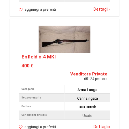
Dettagli
»
aggiungi a preferiti
Enfield n.4 MKI
400 €
Venditore Privato
65124 pescara
Categoria
Arma Lunga
Sottocategoria
Canna rigata
Calibro
303 British
Condizioni articolo
Usato
Dettagli
»
aggiungi a preferiti