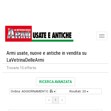
Toggl
naviga
Armi usate, nuove e antiche in vendita su
LaVetrinaDelleArmi
Trovate 15 offerte
RICERCA AVANZATA
Ordina: AGGIORNAMENTO
Risultati: 20
«
1
«