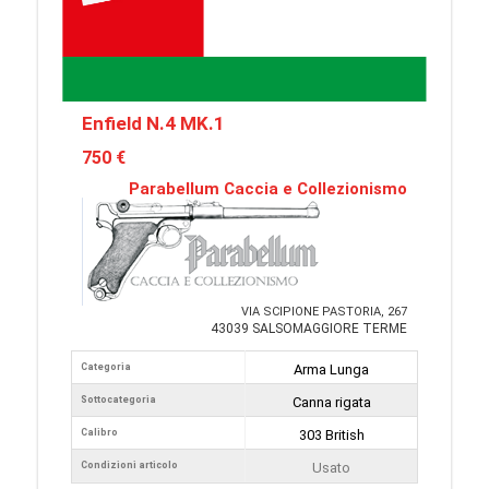
Enfield N.4 MK.1
750 €
Parabellum Caccia e Collezionismo
VIA SCIPIONE PASTORIA, 267
43039 SALSOMAGGIORE TERME
Categoria
Arma Lunga
Sottocategoria
Canna rigata
Calibro
303 British
Condizioni articolo
Usato