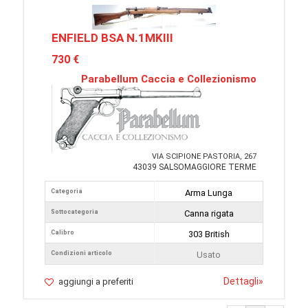
ENFIELD BSA N.1MKIII
730 €
Parabellum Caccia e Collezionismo
VIA SCIPIONE PASTORIA, 267
43039 SALSOMAGGIORE TERME
Categoria
Arma Lunga
Sottocategoria
Canna rigata
Calibro
303 British
Condizioni articolo
Usato
Dettagli
»
aggiungi a preferiti