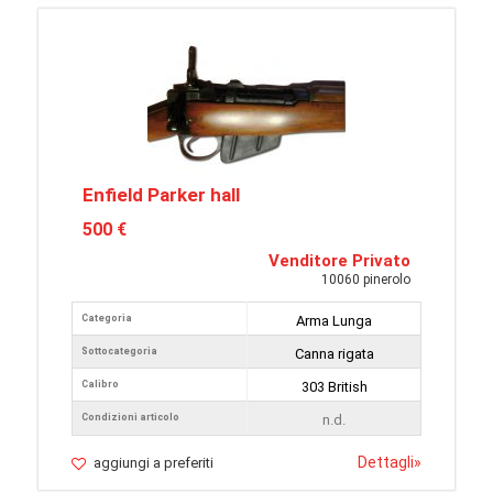
Enfield Parker hall
500 €
Venditore Privato
10060 pinerolo
Categoria
Arma Lunga
Sottocategoria
Canna rigata
Calibro
303 British
Condizioni articolo
n.d.
Dettagli
»
aggiungi a preferiti