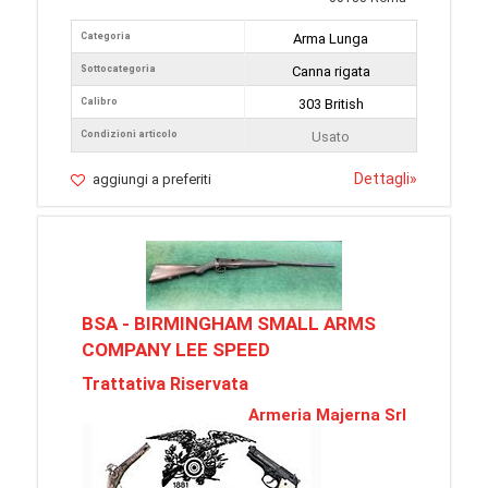
Categoria
Arma Lunga
Sottocategoria
Canna rigata
Calibro
303 British
Condizioni articolo
Usato
Dettagli
»
aggiungi a preferiti
BSA - BIRMINGHAM SMALL ARMS
COMPANY LEE SPEED
Trattativa Riservata
Armeria Majerna Srl