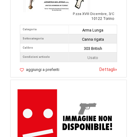
P.zza XVIII Dicembre, 3/C
10122 Torino
Categoria
Arma Lunga
Sottocategoria
Canna rigata
Calibro
303 British
Condizioni articolo
Usato
Dettagli
»
aggiungi a preferiti