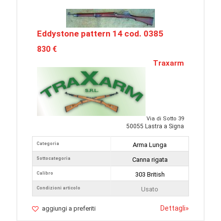
Eddystone pattern 14 cod. 0385
830 €
Traxarm
Via di Sotto 39
50055 Lastra a Signa
Categoria
Arma Lunga
Sottocategoria
Canna rigata
Calibro
303 British
Condizioni articolo
Usato
Dettagli
»
aggiungi a preferiti