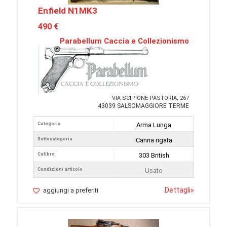
Enfield N1MK3
490 €
Parabellum Caccia e Collezionismo
VIA SCIPIONE PASTORIA, 267
43039 SALSOMAGGIORE TERME
Categoria
Arma Lunga
Sottocategoria
Canna rigata
Calibro
303 British
Condizioni articolo
Usato
Dettagli
»
aggiungi a preferiti