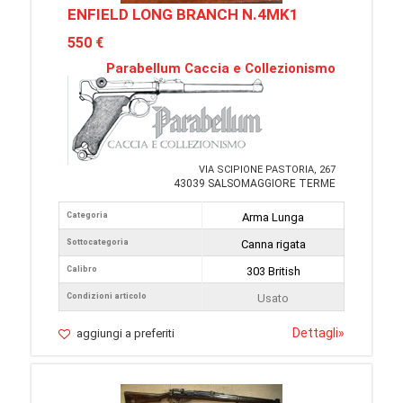
ENFIELD LONG BRANCH N.4MK1
550 €
Parabellum Caccia e Collezionismo
VIA SCIPIONE PASTORIA, 267
43039 SALSOMAGGIORE TERME
Categoria
Arma Lunga
Sottocategoria
Canna rigata
Calibro
303 British
Condizioni articolo
Usato
Dettagli
»
aggiungi a preferiti