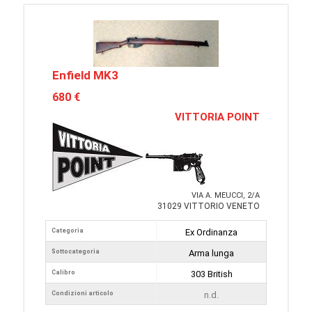
Enfield MK3
680 €
VITTORIA POINT
VIA A. MEUCCI, 2/A
31029 VITTORIO VENETO
Categoria
Ex Ordinanza
Sottocategoria
Arma lunga
Calibro
303 British
Condizioni articolo
n.d.