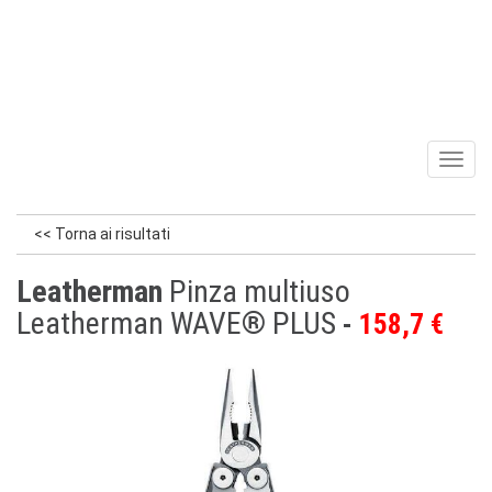
Toggl
naviga
<< Torna ai risultati
Leatherman
Pinza multiuso
Leatherman WAVE® PLUS
158,7 €